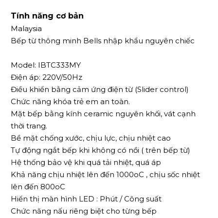
Tính năng cơ bản
Malaysia
Bếp từ thông minh Bells nhập khẩu nguyên chiếc
Model: IBTC333MY
Điện áp: 220V/50Hz
Điều khiển bằng cảm ứng điện từ (Slider control)
Chức năng khóa trẻ em an toàn.
Mặt bếp bằng kính ceramic nguyên khối, vát cạnh
thời trang.
Bề mặt chống xước, chịu lực, chịu nhiệt cao
Tự động ngắt bếp khi không có nồi ( trên bếp từ)
Hệ thống bảo vệ khi quá tải nhiệt, quá áp
Khả năng chịu nhiệt lên đến 1000oC , chịu sốc nhiệt
lên đến 800oC
Hiển thị màn hình LED : Phút / Công suất
Chức năng nấu riêng biệt cho từng bếp