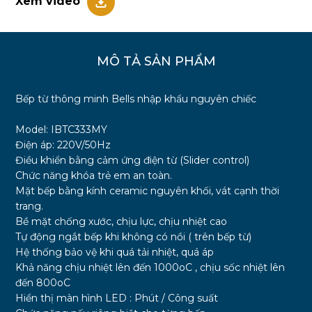
Xem video
MÔ TẢ SẢN PHẨM
Bếp từ thông minh Bells nhập khẩu nguyên chiếc
Model: IBTC333MY
Điện áp: 220V/50Hz
Điều khiển bằng cảm ứng điện từ (Slider control)
Chức năng khóa trẻ em an toàn.
Mặt bếp bằng kính ceramic nguyên khối, vát cạnh thời
trang.
Bề mặt chống xước, chịu lực, chịu nhiệt cao
Tự động ngắt bếp khi không có nồi ( trên bếp từ)
Hệ thống bảo vệ khi quá tải nhiệt, quá áp
Khả năng chịu nhiệt lên đến 1000oC , chịu sốc nhiệt lên
đến 800oC
Hiển thị màn hình LED : Phút / Công suất