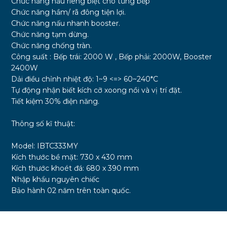
Chức năng nấu riêng biệt cho từng bếp
Chức năng hầm/ rã đông tiện lợi.
Chức năng nấu nhanh booster.
Chức năng tạm dừng.
Chức năng chống tràn.
Công suất : Bếp trái: 2000 W , Bếp phải: 2000W, Booster
2400W
Dải điều chỉnh nhiệt độ: 1~9 <=> 60~240*C
Tự động nhận biết kích cỡ xoong nồi và vị trí đặt.
Tiết kiệm 30% điện năng.
Thông số kĩ thuật:
Model: IBTC333MY
Kích thước bề mặt: 730 x 430 mm
Kích thước khoét đá: 680 x 390 mm
Nhập khẩu nguyên chiếc
Bảo hành 02 năm trên toàn quốc.