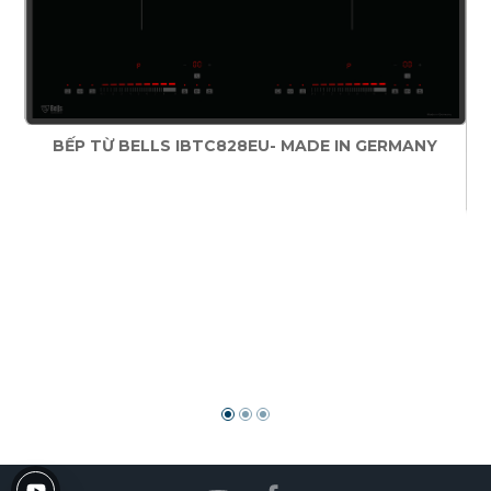
BẾP TỪ BELLS IBTC828EU- MADE IN GERMANY