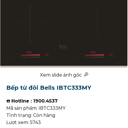
Xem slide ảnh gốc
Bếp từ đôi Bells IBTC333MY
☎️
Hotline : 1900.4537
Mã sản phẩm: IBTC333MY
Tình trạng: Còn hàng
Lượt xem: 5743