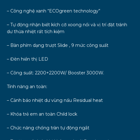
– Công nghệ xanh “ECOgreen technology”
– Tự động nhận biết kích cỡ xoong nồi và vị trí đặt tránh
dư thừa nhiệt rất tích kiệm
– Bàn phím dạng trượt Slide , 9 mức công suất
– Đèn hiển thị LED
– Công suất: 2200+2200W/ Booster 3000W.
Tính năng an toàn:
– Cảnh báo nhiệt dư vùng nấu Residual heat
– Khóa trẻ em an toàn Child lock
– Chức năng chống tràn tự động ngắt