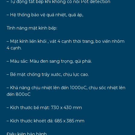
– Tự động tắt bếp khi không có nồi Pot detection
– Hệ thống bảo vệ quá nhiệt, quá áp,
Tính năng mặt kính bếp:
– Mặt kính liền khối , vát 4 cạnh thời trang, bo viền nhôm
4 cạnh.
– Màu sắc: Màu đen sang trọng, qúi phái.
– Bề mặt chống trầy xước, chịu lực cao.
– Khả năng chịu nhiệt lên đến 1000oC, chịu sốc nhiệt lên
đến 800oC
– Kích thước bề mặt: 730 x 430 mm
– Kích thước khoét đá: 685 x 385 mm
Điều kiện bảo hành