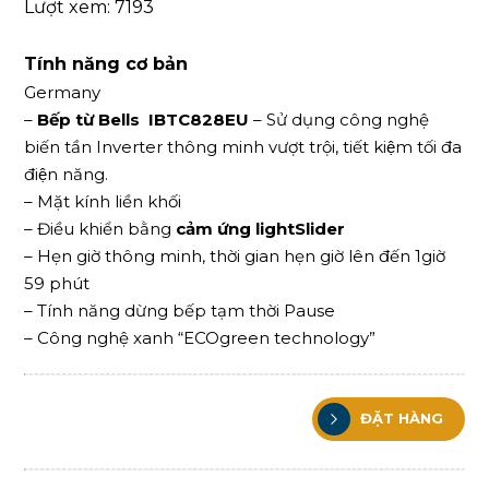
Lượt xem: 7193
Tính năng cơ bản
Germany
–
Bếp từ Bells IBTC828EU
– Sử dụng công nghệ
biến tần Inverter thông minh vượt trội, tiết kiệm tối đa
điện năng.
– Mặt kính liền khối
– Điều khiển bằng
cảm ứng lightSlider
– Hẹn giờ thông minh, thời gian hẹn giờ lên đến 1giờ
59 phút
– Tính năng dừng bếp tạm thời Pause
– Công nghệ xanh “ECOgreen technology”
ĐẶT HÀNG