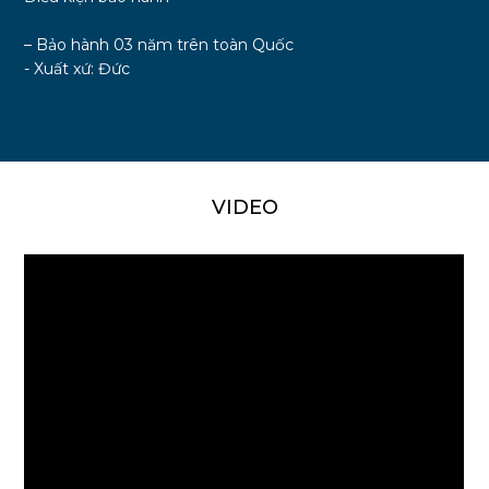
– Bảo hành 03 năm trên toàn Quốc
- Xuất xứ: Đức
VIDEO