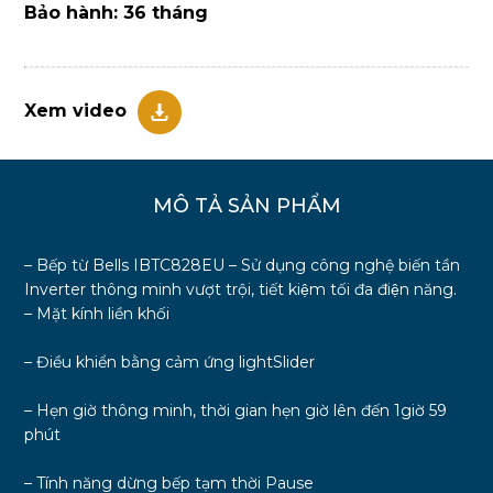
Bảo hành: 36 tháng
Xem video
MÔ TẢ SẢN PHẨM
– Bếp từ Bells IBTC828EU – Sử dụng công nghệ biến tần
Inverter thông minh vượt trội, tiết kiệm tối đa điện năng.
– Mặt kính liền khối
– Điều khiển bằng cảm ứng lightSlider
– Hẹn giờ thông minh, thời gian hẹn giờ lên đến 1giờ 59
phút
– Tính năng dừng bếp tạm thời Pause