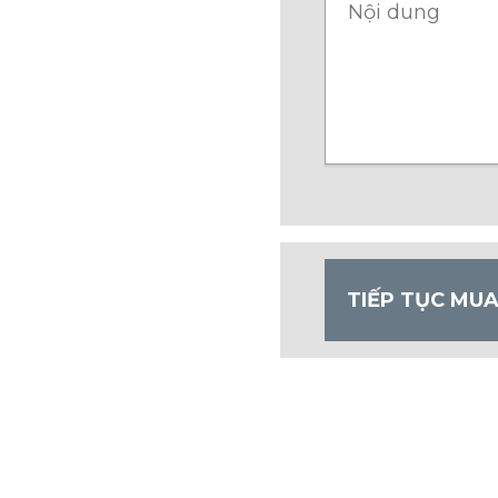
TIẾP TỤC MU