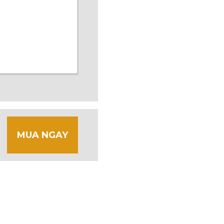
MUA NGAY